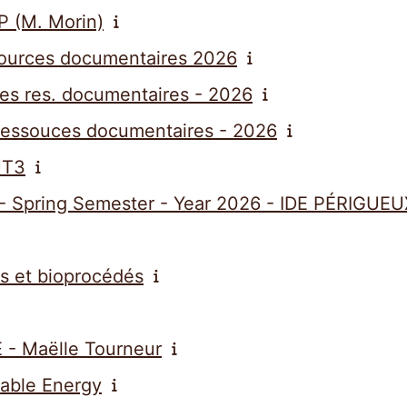
P (M. Morin)
sources documentaires 2026
s res. documentaires - 2026
essouces documentaires - 2026
UT3
w - Spring Semester - Year 2026 - IDE PÉRIGU
s et bioprocédés
 - Maëlle Tourneur
able Energy