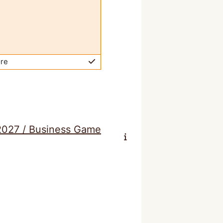
ore
2027 / Business Game