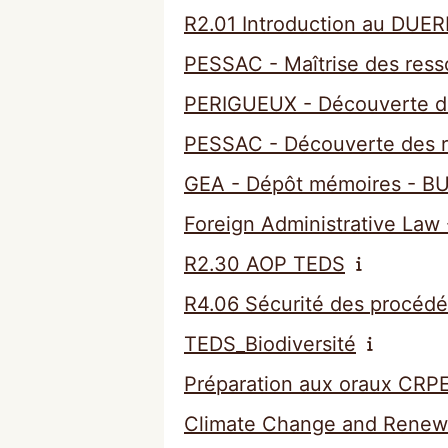
R2.01 Introduction au DUER
PESSAC - Maîtrise des res
PERIGUEUX - Découverte de
PESSAC - Découverte des r
GEA - Dépôt mémoires - B
Foreign Administrative La
R2.30 AOP TEDS
R4.06 Sécurité des procédé
TEDS_Biodiversité
Préparation aux oraux CRPE
Climate Change and Renew