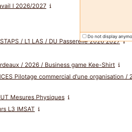
avail I 2026/2027
Do not display anym
 STAPS / L1 LAS / DU Passerelle 2026 2027
rdeaux / 2026 / Business game Kee-Shirt
S Pilotage commercial d'une organisation / 
 BUT Mesures Physiques
rs L3 IMSAT