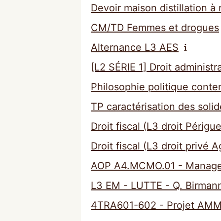
Devoir maison distillation à 
CM/TD Femmes et drogues
Alternance L3 AES
[L2 SÉRIE 1] Droit administr
Philosophie politique cont
TP caractérisation des solid
Droit fiscal (L3 droit Périgu
Droit fiscal (L3 droit privé 
AOP A4.MCMO.01 - Managem
L3 EM - LUTTE - Q. Birman
4TRA601-602 - Projet AMM