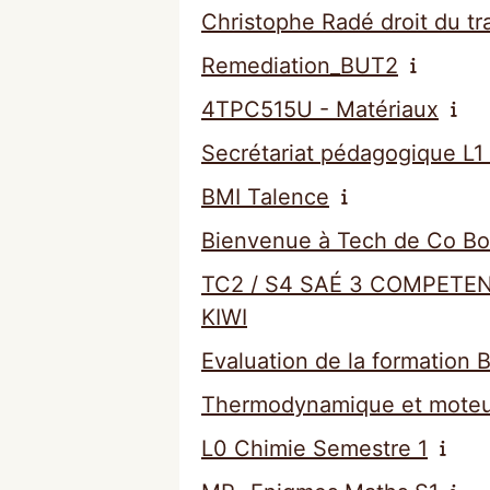
Christophe Radé droit du tr
Remediation_BUT2
4TPC515U - Matériaux
Secrétariat pédagogique L1
BMI Talence
Bienvenue à Tech de Co Bo
TC2 / S4 SAÉ 3 COMPETENCE
KIWI
Evaluation de la formation
Thermodynamique et moteu
L0 Chimie Semestre 1