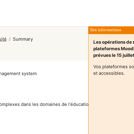
Site informations
sité
Summary
Les opérations de 
plateformes Mood
prévues le 15 juill
Vos plateformes so
et accessibles.
management system
omplexes dans les domaines de l'éducation, de la formation et d