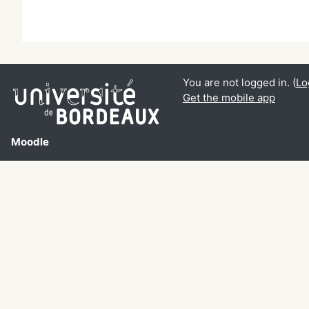
You are not logged in. (
Lo
Get the mobile app
Moodle