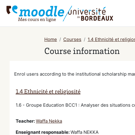
Skip to main content
Home
Courses
1.4 Ethnicité et religio
Course information
Enrol users according to the institutional scholarship 
1.4 Ethnicité et religiosité
1.6 - Groupe Education BCC1 : Analyser des situations c
Teacher:
Waffa Nekka
Enseignant responsable
:
Waffa NEKKA