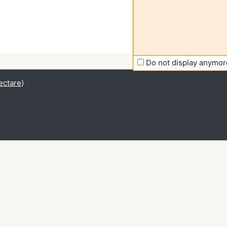
Do not display anymor
ectare
)