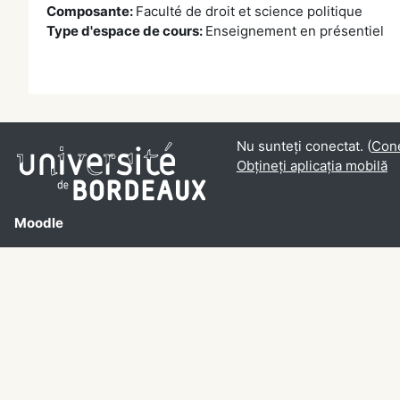
Composante
:
Faculté de droit et science politique
Type d'espace de cours
:
Enseignement en présentiel
Nu sunteți conectat. (
Con
Obțineți aplicația mobilă
Moodle