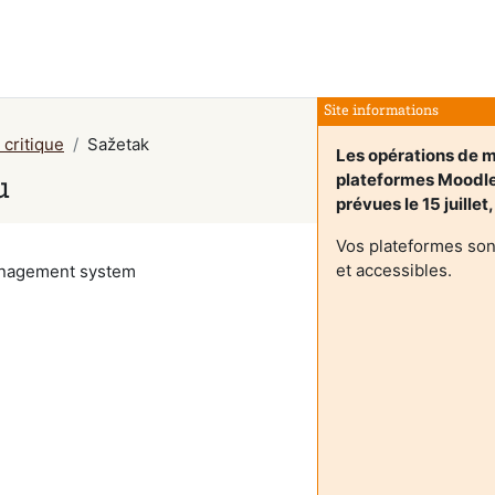
Site informations
 critique
Sažetak
Les opérations de m
plateformes Moodl
u
prévues le 15 juillet
Vos plateformes son
et accessibles.
management system