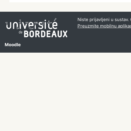
Niste prijavljeni u sustav. 
Preuzmite mobilnu aplika
Moodle