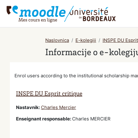
Preskoči na sadržaj
Naslovnica
E-kolegiji
INSPE DU Esprit
Informacije o e-kolegij
Enrol users according to the institutional scholarship 
INSPE DU Esprit critique
Nastavnik:
Charles Mercier
Enseignant responsable
:
Charles MERCIER