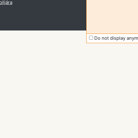
iljára
Do not display any