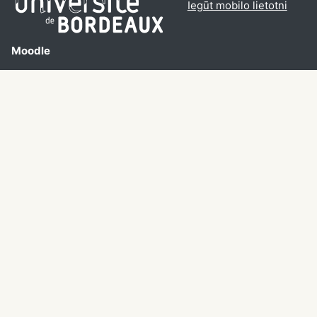
Iegūt mobilo lietotni
Moodle