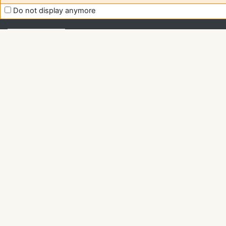
Moodle
Do not display anymore
support