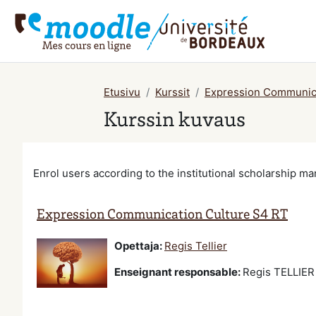
Siirry pääsisältöön
Etusivu
Kurssit
Expression Communica
Kurssin kuvaus
Enrol users according to the institutional scholarship 
Expression Communication Culture S4 RT
Opettaja:
Regis Tellier
Enseignant responsable
:
Regis TELLIER