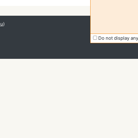
du
)
Do not display a