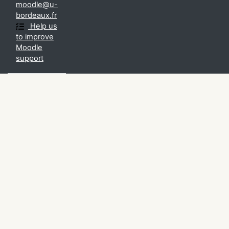
moodle@u-
bordeaux.fr
Help us
to improve
Moodle
support