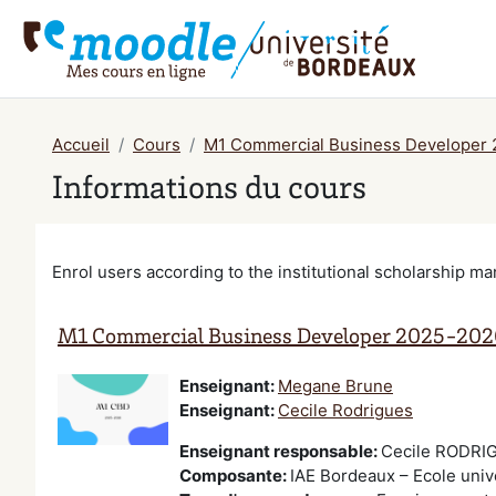
Passer au contenu principal
Accueil
Cours
M1 Commercial Business Developer
Informations du cours
Enrol users according to the institutional scholarship 
M1 Commercial Business Developer 2025-202
Enseignant:
Megane Brune
Enseignant:
Cecile Rodrigues
Enseignant responsable
:
Cecile RODRI
Composante
:
IAE Bordeaux – Ecole uni