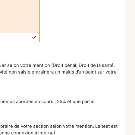
r selon votre mention (Droit pénal, Droit de la santé,
tivité non saisie entraînera un malus d’un point sur votre
 thèmes abordés en cours ; 25% et une partie
raire de votre section selon votre mention. Le test est
onne connexion à internet.