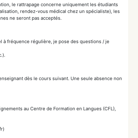
tion, le rattrapage concerne uniquement les étudiants
alisation, rendez-vous médical chez un spécialiste), les
lines ne seront pas acceptés.
l à fréquence régulière, je pose des questions / je
.).
re enseignant dès le cours suivant. Une seule absence non
seignements au Centre de Formation en Langues (CFL),
r)