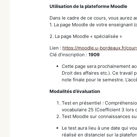
Utilisation de la plateforme Moodle
Dans le cadre de ce cours, vous aurez a
1. La page Moodle de votre enseignant 
2. La page Moodle « spécialisée »
Lien :
https://moodle.u-bordeaux.fr/cou
Clé d’inscription :
1909
Cette page sera prochainement acce
Droit des affaires etc.). Ce travail
note finale pour le semestre. L’acc
Modalités d’évaluation
Test en présentiel : Compréhension
vocabulaire 25 (Coefficient 3 lors 
Test Moodle sur connaissances sur 
Le test aura lieu à une date qui v
réalisé en distanciel sur la plate