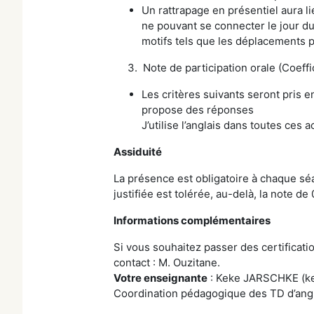
Un rattrapage en présentiel aura l
ne pouvant se connecter le jour du 
motifs tels que les déplacements p
3. Note de participation orale (Coeffic
Les critères suivants seront pris e
propose des réponses
J’utilise l’anglais dans toutes ces a
Assiduité
La présence est obligatoire à chaque séa
justifiée est tolérée, au-delà, la note d
Informations complémentaires
Si vous souhaitez passer des certifica
contact : M. Ouzitane.
Votre enseignante
: Keke JARSCHKE (ke
Coordination pédagogique des TD d’angl