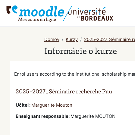
Preskočiť na hlavný obsah
Domov
Kurzy
2025-2027_Séminaire r
Informácie o kurze
Enrol users according to the institutional scholarship 
2025-2027_Séminaire recherche Pau
Učiteľ:
Marguerite Mouton
Enseignant responsable
:
Marguerite MOUTON