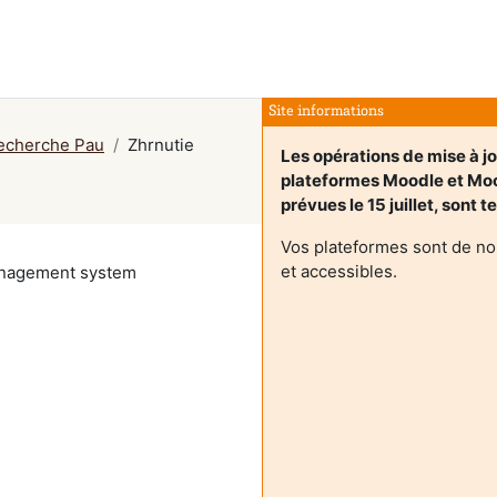
Site informations
echerche Pau
Zhrnutie
Les opérations de mise à j
plateformes Moodle et M
prévues le 15 juillet, sont 
Vos plateformes sont de no
et accessibles.
management system