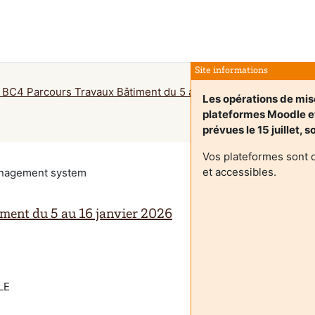
Site informations
BC4 Parcours Travaux Bâtiment du 5 au 16 janvier 2026
Suv
Les opérations de mise
plateformes Moodle 
prévues le 15 juillet, 
Vos plateformes sont 
et accessibles.
management system
ment du 5 au 16 janvier 2026
LE