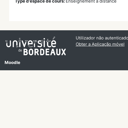
Type d'espace de cours
:
Enseignement à distance
Utilizador não autenticado
Obter a Aplicação móvel
Moodle