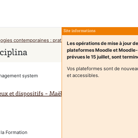
Site informations
gies contemporaines : pratiques, enjeux et dispositifs - Maël
Les opérations de mise à jour d
plateformes Moodle et Moodle
ciplina
prévues le 15 juillet, sont termi
Vos plateformes sont de nouveau
et accessibles.
management system
ux et dispositifs - Maëlle Tourneur
 la Formation