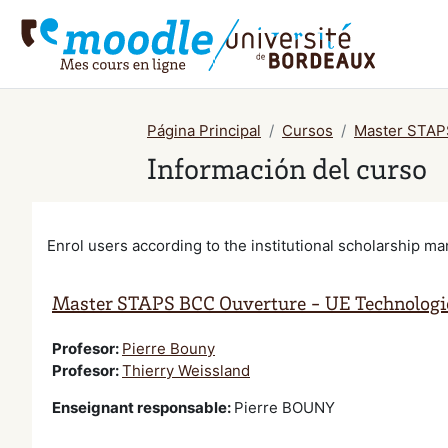
Salta al contenido principal
Página Principal
Cursos
Master STAPS
Información del curso
Enrol users according to the institutional scholarship 
Master STAPS BCC Ouverture - UE Technologi
Profesor:
Pierre Bouny
Profesor:
Thierry Weissland
Enseignant responsable
:
Pierre BOUNY