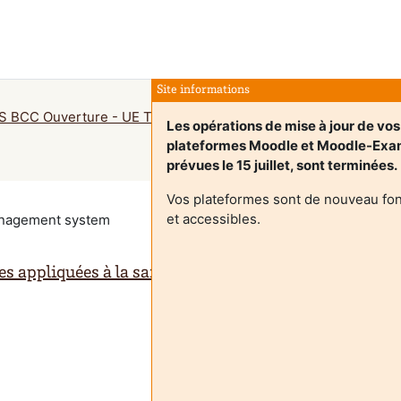
Site informations
 BCC Ouverture - UE Technologies appliquées à la santé - 
Les opérations de mise à jour de vos
plateformes Moodle et Moodle-Exa
prévues le 15 juillet, sont terminées.
Vos plateformes sont de nouveau fon
et accessibles.
management system
es appliquées à la santé - P.BOUNY T.WEISSLAND