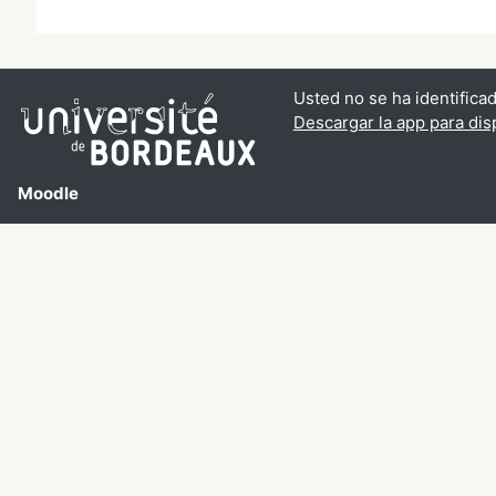
Usted no se ha identificad
Descargar la app para dis
Moodle