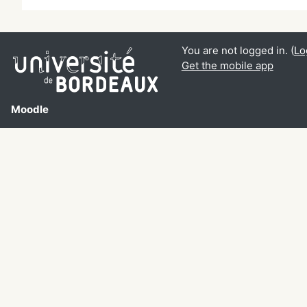
You are not logged in. (
Lo
Get the mobile app
Moodle