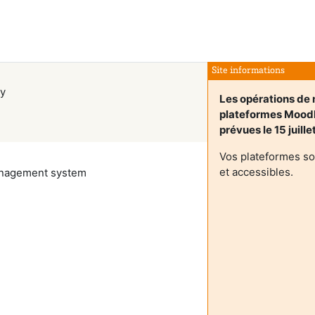
Site informations
y
Les opérations de 
plateformes Mood
prévues le 15 juill
Vos plateformes so
et accessibles.
management system