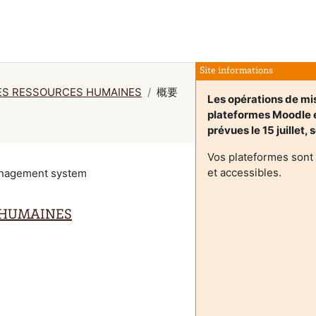
Site informations
ES RESSOURCES HUMAINES
概要
Les opérations de mis
plateformes Moodle
prévues le 15 juillet,
Vos plateformes sont
et accessibles.
management system
 HUMAINES