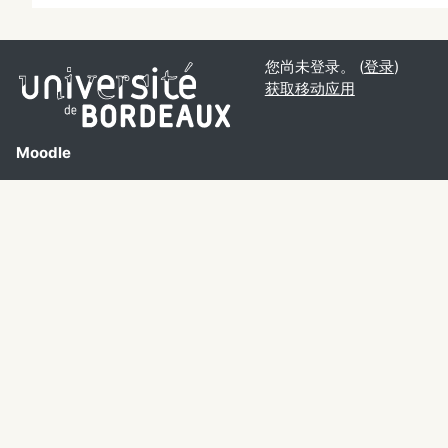
您尚未登录。 (
登录
)
获取移动应用
Moodle