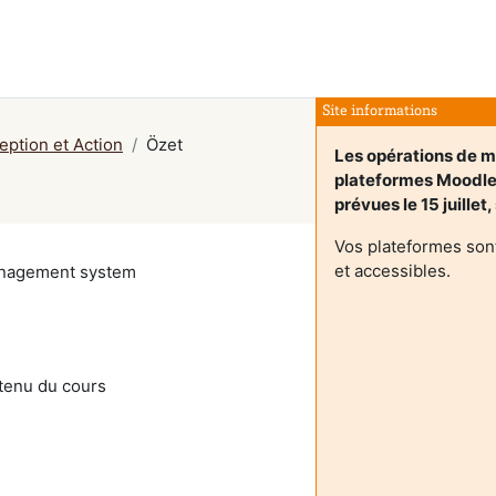
Site informations
ption et Action
Özet
Les opérations de mi
plateformes Moodl
prévues le 15 juillet
Vos plateformes son
et accessibles.
management system
ntenu du cours