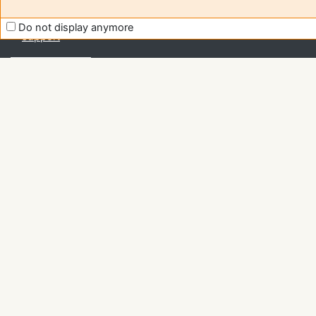
to improve
Moodle
Do not display anymore
support