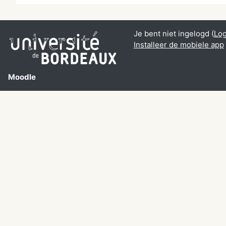
Je bent niet ingelogd (
Log
Installeer de mobiele app
Moodle