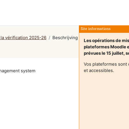
Site informations
 la vérification 2025-26
Beschrijving
Les opérations de mis
plateformes Moodle 
prévues le 15 juillet, 
Vos plateformes sont 
et accessibles.
management system