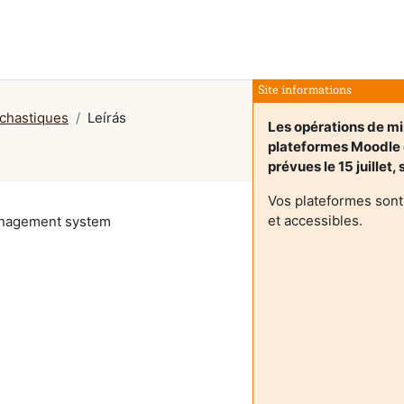
Site informations
chastiques
Leírás
Les opérations de mi
plateformes Moodle
prévues le 15 juillet,
Vos plateformes sont
et accessibles.
management system