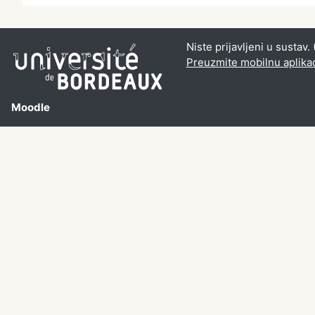
Niste prijavljeni u sustav. 
Preuzmite mobilnu aplika
Moodle