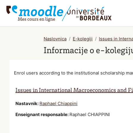
Preskoči na sadržaj
Naslovnica
E-kolegiji
Issues in Inter
Informacije o e-kolegij
Enrol users according to the institutional scholarship 
Issues in International Macroeconomics and F
Nastavnik:
Raphael Chiappini
Enseignant responsable
:
Raphael CHIAPPINI