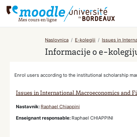
Preskoči na sadržaj
Naslovnica
E-kolegiji
Issues in Inter
Informacije o e-kolegij
Enrol users according to the institutional scholarship 
Issues in International Macroeconomics and F
Nastavnik:
Raphael Chiappini
Enseignant responsable
:
Raphael CHIAPPINI