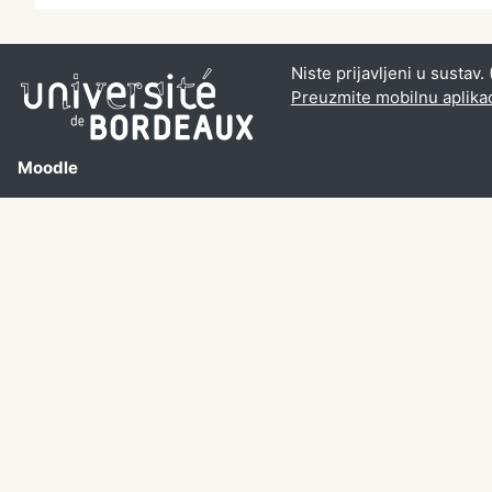
Niste prijavljeni u sustav. 
Preuzmite mobilnu aplika
Moodle