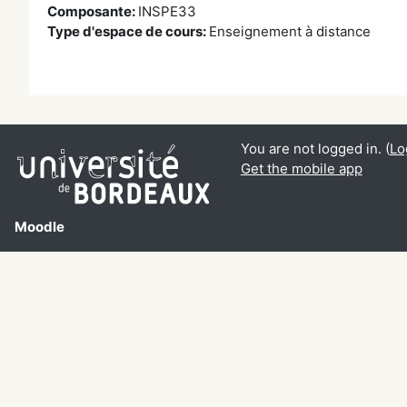
Composante
:
INSPE33
Type d'espace de cours
:
Enseignement à distance
You are not logged in. (
Lo
Get the mobile app
Moodle