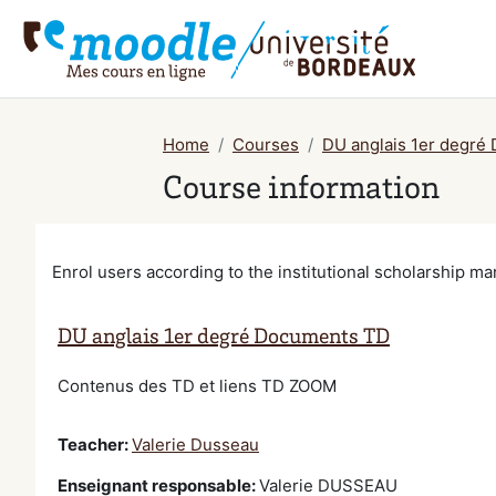
Skip to main content
Home
Courses
DU anglais 1er degré
Course information
Enrol users according to the institutional scholarship 
DU anglais 1er degré Documents TD
Contenus des TD et liens TD ZOOM
Teacher:
Valerie Dusseau
Enseignant responsable
:
Valerie DUSSEAU