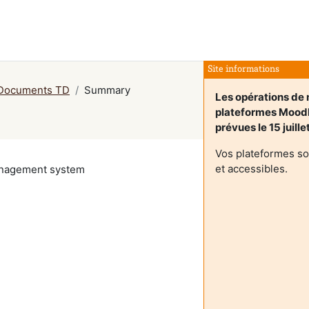
Site informations
 Documents TD
Summary
Les opérations de 
plateformes Mood
prévues le 15 juill
Vos plateformes so
et accessibles.
management system