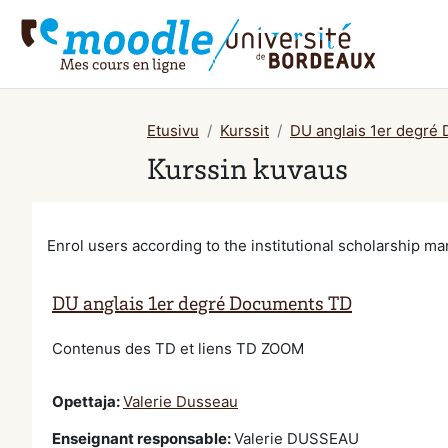
Siirry pääsisältöön
Etusivu
Kurssit
DU anglais 1er degré
Kurssin kuvaus
Enrol users according to the institutional scholarship 
DU anglais 1er degré Documents TD
Contenus des TD et liens TD ZOOM
Opettaja:
Valerie Dusseau
Enseignant responsable
:
Valerie DUSSEAU