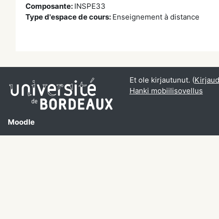
Composante
:
INSPE33
Type d'espace de cours
:
Enseignement à distance
Et ole kirjautunut. (
Kirjau
Hanki mobiilisovellus
Moodle