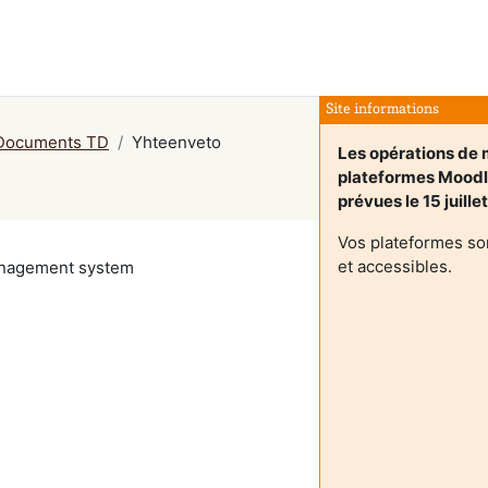
Site informations
 Documents TD
Yhteenveto
Les opérations de m
plateformes Mood
prévues le 15 juille
Vos plateformes so
et accessibles.
management system