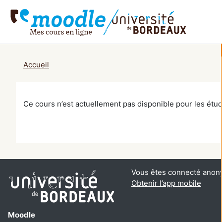
Passer au contenu principal
Accueil
Ce cours n’est actuellement pas disponible pour les étud
Vous êtes connecté anon
Obtenir l’app mobile
Moodle