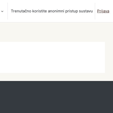
Trenutačno koristite anonimni pristup sustavu
Prijava