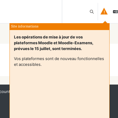
Schakel zoek i
Site informations
Les opérations de mise à jour de vos
plateformes Moodle et Moodle-Examens,
prévues le 15 juillet, sont terminées.
Vos plateformes sont de nouveau fonctionnelles
et accessibles.
Ga door
count (
Login
)