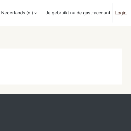
Nederlands ‎(nl)‎
Je gebruikt nu de gast-account
Login
nvoer