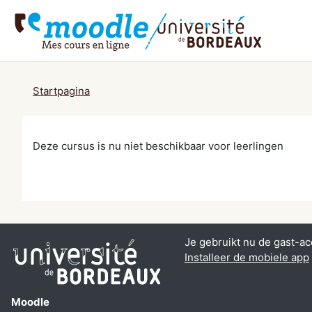
Ga naar hoofdinhoud
Startpagina
Deze cursus is nu niet beschikbaar voor leerlingen
Je gebruikt nu de gast-ac
Installeer de mobiele app
Moodle