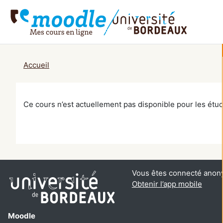
Passer au contenu principal
Accueil
Ce cours n’est actuellement pas disponible pour les étud
Vous êtes connecté anon
Obtenir l’app mobile
Moodle