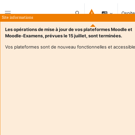
Vai al contenuto principale
Ospite
Attiva/disattiva input di ricerc
Site informations
Pannello laterale
Les opérations de mise à jour de vos plateformes Moodle et
Moodle-Examens, prévues le 15 juillet, sont terminées.
Home
Vos plateformes sont de nouveau fonctionnelles et accessible
Questo corso al momento non è disponibile agli studenti
Continua
Aide et
Ospit
support
(
Logi
FAQ
Ottien
and
l'app