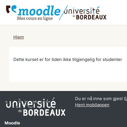
Gå til hovedinnhold
Hjem
Dette kurset er for tiden ikke tilgjengelig for studenter
Du er nå inne som gjest (
Hent mobilappen
Moodle