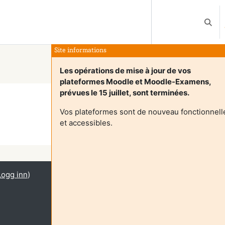
Veksle
Site informations
Les opérations de mise à jour de vos
plateformes Moodle et Moodle-Examens,
prévues le 15 juillet, sont terminées.
Vos plateformes sont de nouveau fonctionnell
et accessibles.
Fortsett
Logg inn
)