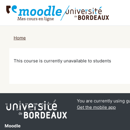
Skip to main content
Home
This course is currently unavailable to students
You are currently using g
Get the mobile app
Moodle