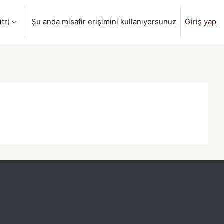
tr)‎
Şu anda misafir erişimini kullanıyorsunuz
Giriş yap