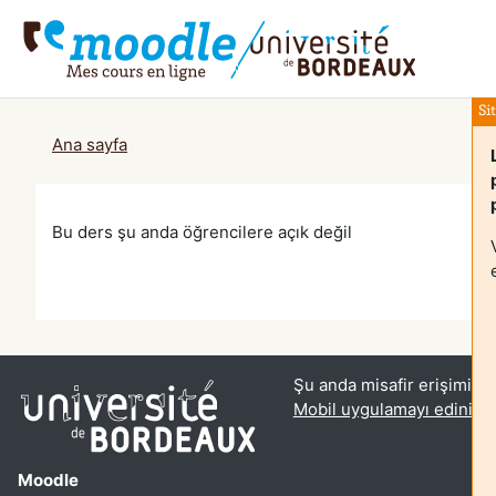
Ana içeriğe git
Si
Ana sayfa
Bu ders şu anda öğrencilere açık değil
Şu anda misafir erişimini 
Mobil uygulamayı edinin
Moodle