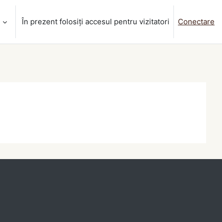
‎
În prezent folosiți accesul pentru vizitatori
Conectare