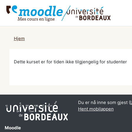
Gå til hovedinnhold
Hjem
Dette kurset er for tiden ikke tilgjengelig for studenter
Du er nå inne som gjest (
Hent mobilappen
Moodle