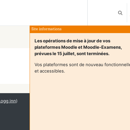
Veksle
Site informations
Les opérations de mise à jour de vos
plateformes Moodle et Moodle-Examens,
prévues le 15 juillet, sont terminées.
Vos plateformes sont de nouveau fonctionnell
et accessibles.
Fortsett
Logg inn
)