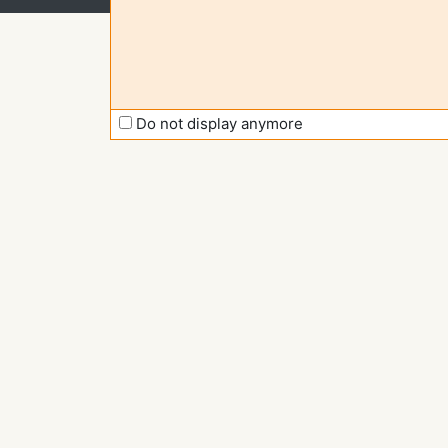
Do not display anymore