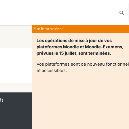
切换
Site informations
Les opérations de mise à jour de vos
plateformes Moodle et Moodle-Examens,
prévues le 15 juillet, sont terminées.
Vos plateformes sont de nouveau fonctionnel
et accessibles.
继续
录
)