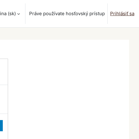
na ‎(sk)‎
Práve používate hosťovský prístup
Prihlásiť sa