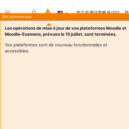
跳到主要内容
您正在用访客帐号访问
登
切换搜索输入
Site informations
停靠面板
Les opérations de mise à jour de vos plateformes Moodle et
Moodle-Examens, prévues le 15 juillet, sont terminées.
Vos plateformes sont de nouveau fonctionnelles et
accessibles.
Login required
访客无法存取用户个人资料。以完整的用户帐号登录才能继
续。
取消
继续