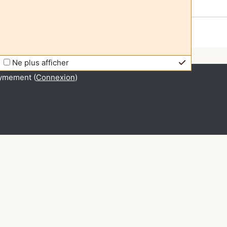
Ne plus afficher
ymement (
Connexion
)