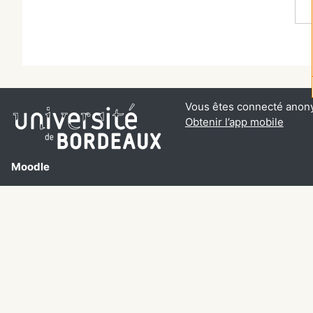
Vous êtes connecté anon
Obtenir l’app mobile
Moodle