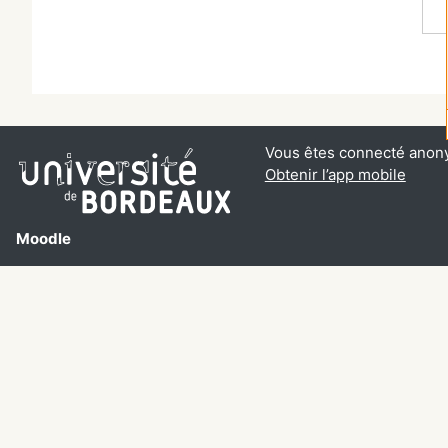
Vous êtes connecté anon
Obtenir l’app mobile
Moodle