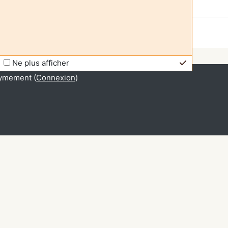
Ne plus afficher
ymement (
Connexion
)