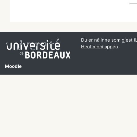
Du er nå inne som gjest (
Hent mobilappen
Moodle