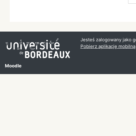
Jesteś zalogowany jako g
Pobierz aplikację mobilną
Moodle