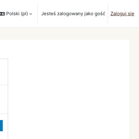
Polski ‎(pl)‎
Jesteś zalogowany jako gość
Zaloguj się
wyszukiwarki