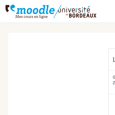
Przejdź do głównej zawartości
G
Z