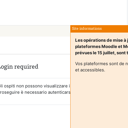
Site informations
Les opérations de mise à 
plateformes Moodle et 
prévues le 15 juillet, sont
Vos plateformes sont de 
Login required
et accessibles.
li ospiti non possono visualizzare i profili degli utenti. Per
roseguire è necessario autenticarsi.
Annulla
Continua