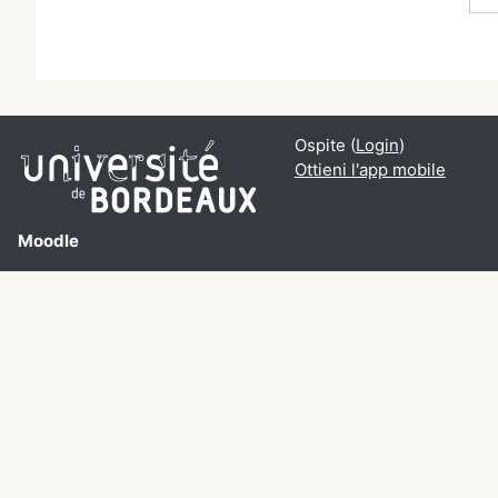
Ospite (
Login
)
Ottieni l'app mobile
Moodle