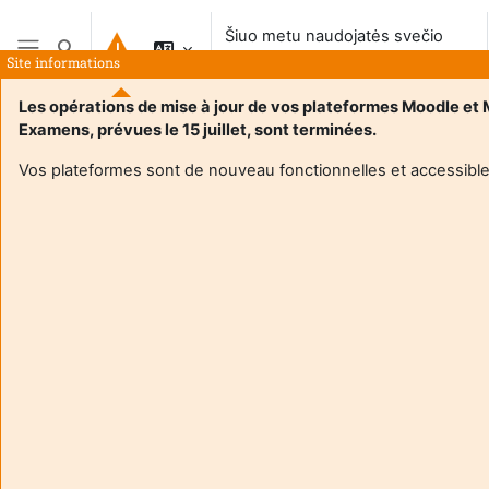
Pereiti į pagrindinį turinį
Šiuo metu naudojatės svečio
Perjungti paieškos įvestį
prieiga
Site informations
Šoninis skydelis
Les opérations de mise à jour de vos plateformes Moodle et
Examens, prévues le 15 juillet, sont terminées.
Vos plateformes sont de nouveau fonctionnelles et accessible
Login required
Svečiai negali pasiekti naudotojo profilio. Prisijunkite su
pilna naudotojo paskyra, kad tęsti.
Atšaukti
Tęsti