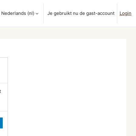
Nederlands ‎(nl)‎
Je gebruikt nu de gast-account
Login
nvoer
t