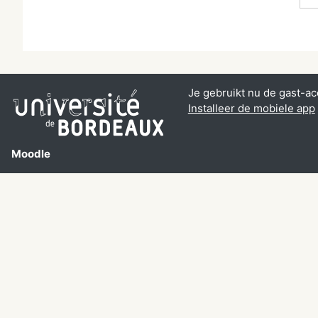
Je gebruikt nu de gast-ac
Installeer de mobiele app
Moodle