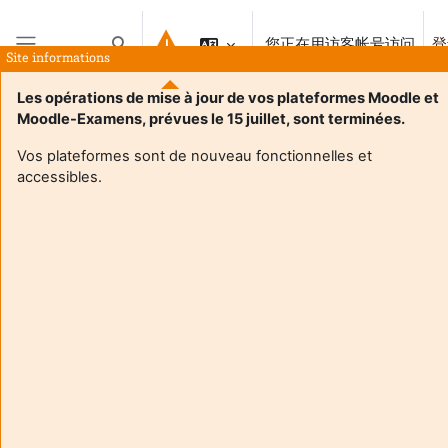
跳到主要内容
您正在用访客帐号访问
登
切换搜索输入
Site informations
停靠面板
Les opérations de mise à jour de vos plateformes Moodle et
Moodle-Examens, prévues le 15 juillet, sont terminées.
Vos plateformes sont de nouveau fonctionnelles et
accessibles.
Login required
访客无法存取用户个人资料。以完整的用户帐号登录才能继
续。
取消
继续