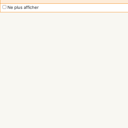
Ne plus afficher