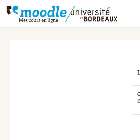
Przejdź do głównej zawartości
G
Z