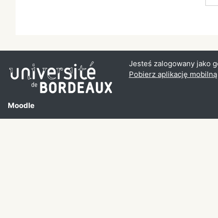
Jesteś zalogowany jako g
Pobierz aplikację mobilną
Moodle