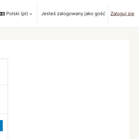
Polski ‎(pl)‎
Jesteś zalogowany jako gość
Zaloguj się
wyszukiwarki