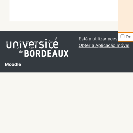
Do 
Está a utilizar acesso de v
Obter a Aplicação móvel
Moodle