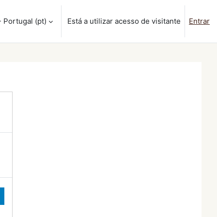
Portugal ‎(pt)‎
Está a utilizar acesso de visitante
Entrar
isa