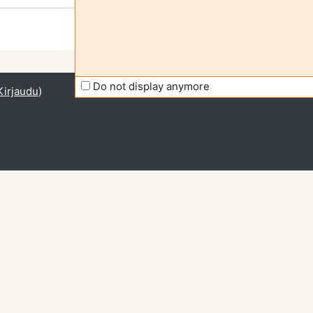
Do not display anymore
Kirjaudu
)